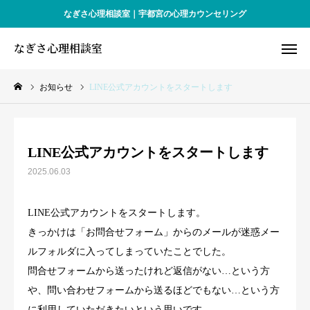
なぎさ心理相談室｜宇都宮の心理カウンセリング
なぎさ心理相談室
なぎさ心理相談室
お知らせ
LINE公式アカウントをスタートします
WEB予約
アクセス
お問合せ
LINE公式アカウントをスタートします
お知らせ
2025.06.03
対象となる方
LINE公式アカウントをスタートします。
プロフィール
きっかけは「お問合せフォーム」からのメールが迷惑メー
ルフォルダに入ってしまっていたことでした。
予約・料金
問合せフォームから送ったけれど返信がない…という方
や、問い合わせフォームから送るほどでもない…という方
Q&A
に利用していただきたいという思いです。