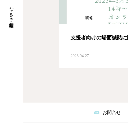
なぎさ心理相談室
研修
支援者向けの場面緘黙に
2026.04.27
お問合せ