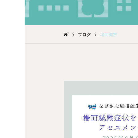
ブログ
場面緘黙