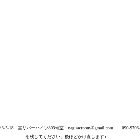
5-18 宮リバーハイツ803号室 nagisacroom@gmail.com
090-9
を残してください。後ほどかけ直します）