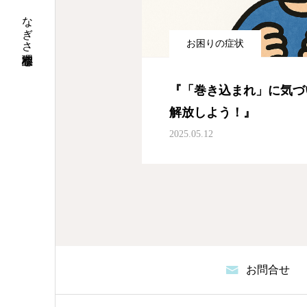
なぎさ心理相談室
お困りの症状
『「巻き込まれ」に気づ
解放しよう！』
2025.05.12
お問合せ