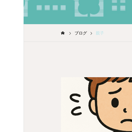
ブログ
親子