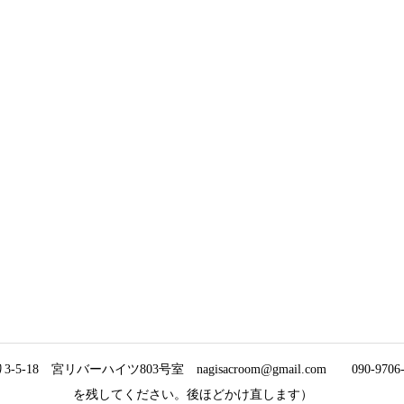
5-18 宮リバーハイツ803号室 nagisacroom@gmail.com
090-9
を残してください。後ほどかけ直します）