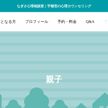
なぎさ心理相談室｜宇都宮の心理カウンセリング
象となる方
プロフィール
予約・料金
Q&A
ブ
親子