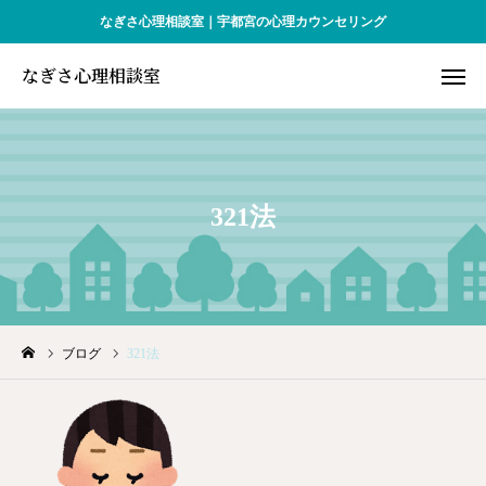
なぎさ心理相談室｜宇都宮の心理カウンセリング
なぎさ心理相談室
なぎさ心理相談室
WEB予約
アクセス
お問合せ
321法
お知らせ
対象となる方
ブログ
321法
プロフィール
予約・料金
Q&A