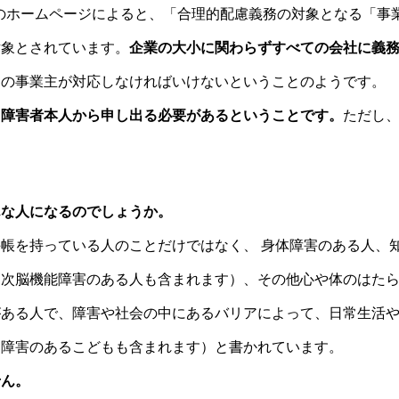
n）のホームページによると、「合理的配慮義務の対象となる「
対象とされています。
企業の大小に関わらずすべての会社に義
ての事業主が対応しなければいけないということのようです。
は
障害者本人から申し出る必要があるということです。
ただし
。
んな人になるのでしょうか。
帳を持っている人のことだけではなく、 身体障害のある人、
高次脳機能障害のある人も含まれます）、その他心や体のはた
がある人で、障害や社会の中にあるバリアによって、日常生活
（障害のあるこどもも含まれます）と書かれています。
せん。