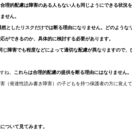
」合理的配慮は障害のある人もない人も同じようにできる状況
りません。
漠然としたリスクだけでは断る理由になりません。どのような
対応ができるのか、具体的に検討する必要があります。
 同じ障害でも程度などによって適切な配慮が異なりますので、
』
ですね。
これらは合理的配慮の提供を断る理由にはなりません。
障害（発達性読み書き障害）の子どもを持つ保護者の方に覚え
史について見てみます。