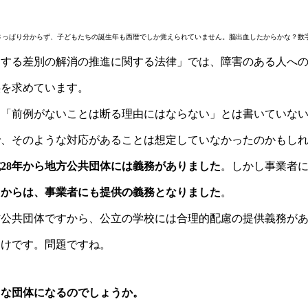
はさっぱり分からず、子どもたちの誕生年も西暦でしか覚えられていません。脳出血したからかな？数
とする差別の解消の推進に関する法律」では、障害のある人へ
供を求めています。
、「前例がないことは断る理由にはならない」とは書いていな
で、そのような対応があることは想定していなかったのかもし
28年から地方公共団体には義務がありました
。しかし事業者
月からは、事業者にも提供の義務となりました
。
方公共団体ですから、公立の学校には合理的配慮の提供義務が
わけです。問題ですね。
うな団体になるのでしょうか。