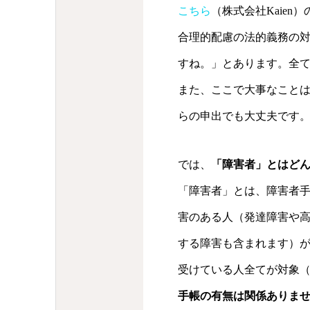
こちら
（株式会社Kaie
合理的配慮の法的義務の
すね。」とあります。全
また、ここで大事なこと
らの申出でも大丈夫です
では、
「障害者」とはど
「障害者」とは、障害者手
害のある人（発達障害や
する障害も含まれます）
受けている人全てが対象
手帳の有無は関係ありま