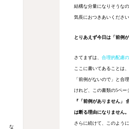
結構な分量になりそうな
気長におつきあいくださ
とりあえず今日は「前例
さてまずは、
合理的配慮
ここに書いてあることは
「前例がないので」と合理
けれど、この書類の5ペー
『「前例がありません」 
は断る理由になりません
さらに続けて、このよう