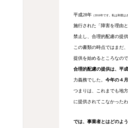
平成28年
（2016年です。私は和暦
施行された「障害を理由
禁止し、合理的配慮の提
この書類の時点ではまだ
提供を始めるところなの
合理的配慮の提供は、平成
力義務でした。
今年の４
つまりは、これまでも地
に提供されてこなかった
では、事業者とはどのよ