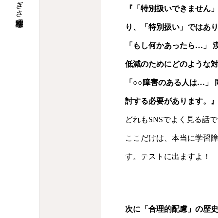
なぎさ心理相談室
『「特別扱いできません
り、「特別扱い」ではあ
「もし何かあったら…」 
低減のためにどのような
「○○障害のある人は…」
討する必要があります。
どれもSNSでよく見る話
ここだけは、本当に学習
す。テストに出ますよ！
次に「合理的配慮」の歴