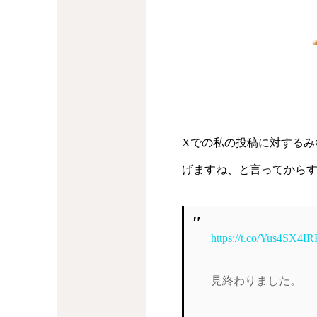
Xでの私の投稿に対する
げますね、と言ってから
https://t.co/Yus4SX4IR
見終わりました。