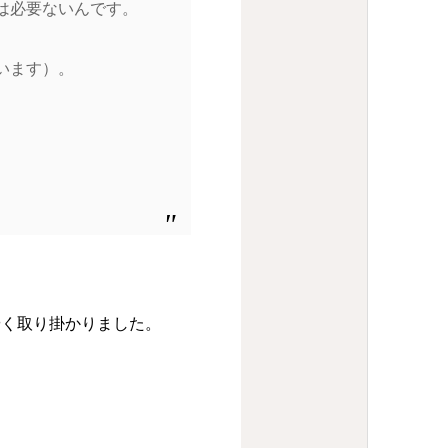
は必要ないんです。
います）。
やく取り掛かりました。