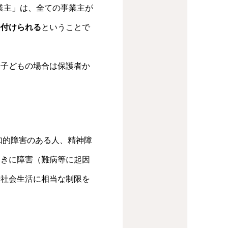
事業主」は、全ての事業主が
務付けられる
ということで
、子どもの場合は保護者か
知的障害のある人、精神障
らきに障害（難病等に起因
や社会生活に相当な制限を