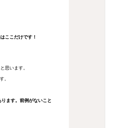
ろはここだけです！
うと思います。
す。
あります。前例がないこと