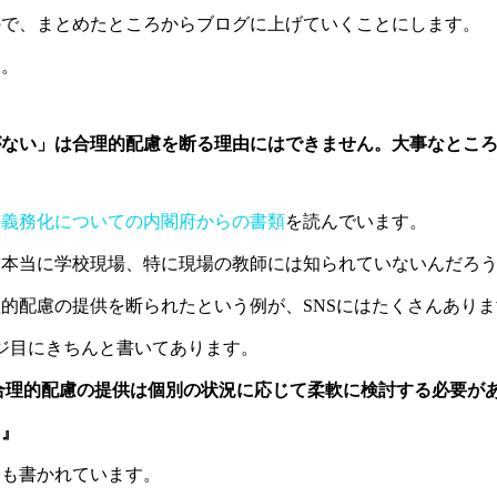
ので、まとめたところからブログに上げていくことにします。
い。
がない」は合理的配慮を断る理由にはできません。大事なとこ
の義務化についての内閣府からの書類
を読んでいます。
、本当に学校現場、特に現場の教師には知られていないんだろ
的配慮の提供を断られたという例が、SNSにはたくさんありま
ジ目にきちんと書いてあります。
合理的配慮の提供は個別の状況に応じて柔軟に検討する必要が
。』
にも書かれています。