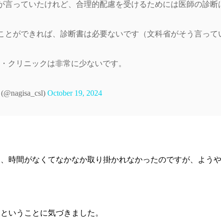
が言っていたけれど、合理的配慮を受けるためには医師の診断
ことができれば、診断書は必要ないです（文科省がそう言って
院・クリニックは非常に少ないです。
agisa_csl)
October 19, 2024
ら、時間がなくてなかなか取り掛かれなかったのですが、よう
ーということに気づきました。