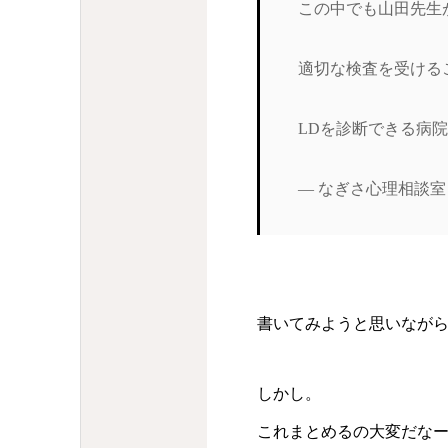
この中でも山田先生
適切な検査を受ける
LDを診断できる病
— なぎさ心理相談室 (@n
書いてみようと思いなが
しかし。
これまとめるの大変だな