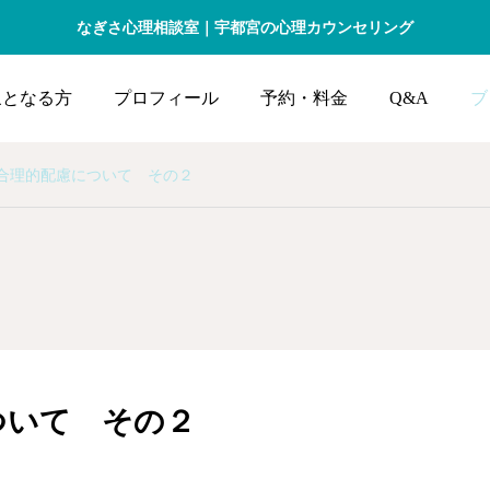
なぎさ心理相談室｜宇都宮の心理カウンセリング
象となる方
プロフィール
予約・料金
Q&A
ブ
合理的配慮について その２
ついて その２