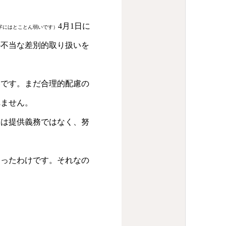
4月1日に
字にはとことん弱いです）
の不当な差別的取り扱いを
いです。まだ合理的配慮の
れません。
には提供義務ではなく、努
あったわけです。それなの