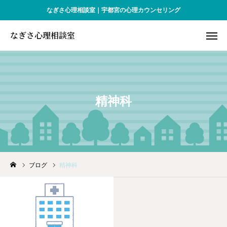
なぎさ心理相談室｜宇都宮の心理カウンセリング
なぎさ心理相談室
なぎさ心理相談室
WEB予約
アクセス
お問合せ
精神科
お知らせ
対象となる方
ブログ
精神科
プロフィール
予約・料金
Q&A