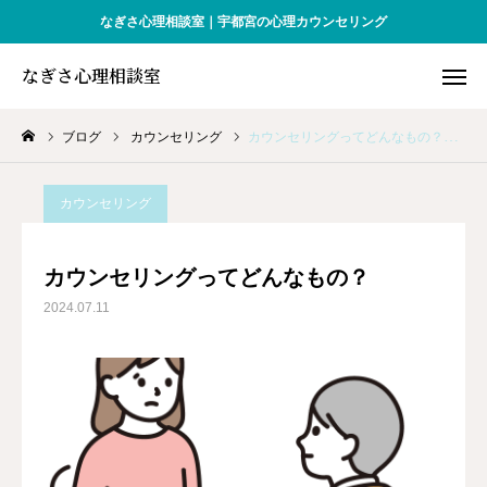
なぎさ心理相談室｜宇都宮の心理カウンセリング
なぎさ心理相談室
なぎさ心理相談室
ブログ
カウンセリング
カウンセリングってどんなもの？
WEB予約
アクセス
お問合せ
カウンセリング
お知らせ
カウンセリングってどんなもの？
2024.07.11
対象となる方
プロフィール
予約・料金
Q&A